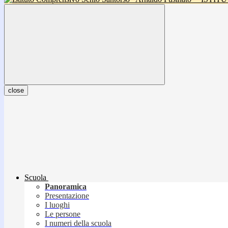
close
Scuola
Panoramica
Presentazione
I luoghi
Le persone
I numeri della scuola