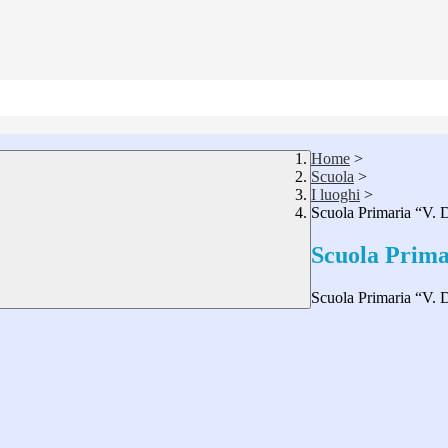
Home
>
Scuola
>
I luoghi
>
Scuola Primaria “V. D
Scuola Prima
Scuola Primaria “V. D