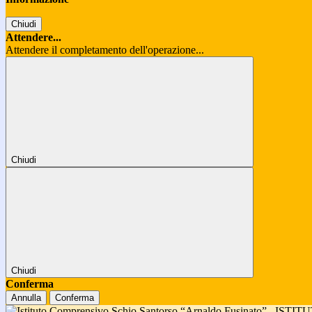
Chiudi
Attendere...
Attendere il completamento dell'operazione...
Chiudi
Chiudi
Conferma
Annulla
Conferma
ISTIT