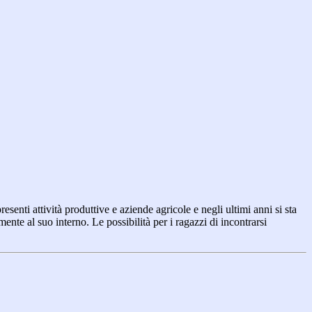
esenti attività produttive e aziende agricole e negli ultimi anni si sta
te al suo interno. Le possibilità per i ragazzi di incontrarsi