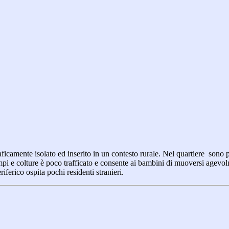
aficamente isolato ed inserito in un contesto rurale. Nel quartiere sono pr
e colture è poco trafficato e consente ai bambini di muoversi agevolmen
ferico ospita pochi residenti stranieri.