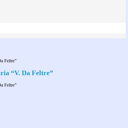
a Feltre”
ria “V. Da Feltre”
a Feltre”