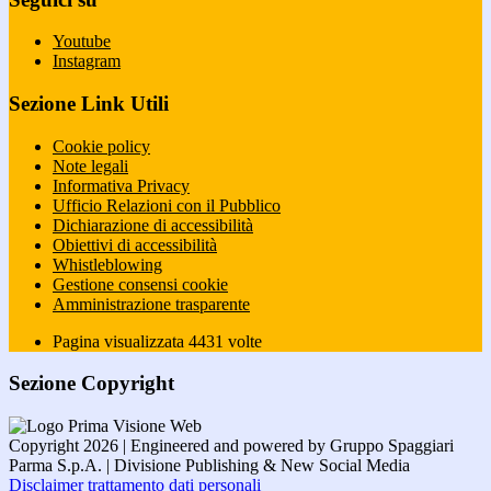
Youtube
Instagram
Sezione Link Utili
Cookie policy
Note legali
Informativa Privacy
Ufficio Relazioni con il Pubblico
Dichiarazione di accessibilità
Obiettivi di accessibilità
Whistleblowing
Gestione consensi cookie
Amministrazione trasparente
Pagina visualizzata
4431
volte
Sezione Copyright
Copyright 2026 | Engineered and powered by Gruppo Spaggiari
Parma S.p.A. | Divisione Publishing & New Social Media
Disclaimer trattamento dati personali