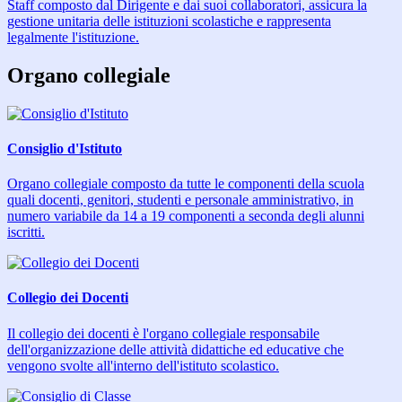
Staff composto dal Dirigente e dai suoi collaboratori, assicura la
gestione unitaria delle istituzioni scolastiche e rappresenta
legalmente l'istituzione.
Organo collegiale
Consiglio d'Istituto
Organo collegiale composto da tutte le componenti della scuola
quali docenti, genitori, studenti e personale amministrativo, in
numero variabile da 14 a 19 componenti a seconda degli alunni
iscritti.
Collegio dei Docenti
Il collegio dei docenti è l'organo collegiale responsabile
dell'organizzazione delle attività didattiche ed educative che
vengono svolte all'interno dell'istituto scolastico.