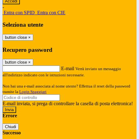
-
Entra con SPID
Entra con CIE
Seleziona utente
button close
×
Recupero password
button close
×
E-mail
Verrà inviato un messaggio
all'indirizzo indicato con le istruzioni necessarie.
Non hai una e-mail associata al nome utente? Effettua il reset della password
tramite la
Login Spaggiari
E-mail inviata, si prega di controllare la casella di posta elettronica!
Errore
Chiudi
Successo