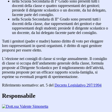
nella Scuola Secondaria di I° Grado sono presenti tutti i
docenti della classe e quattro rappresentanti dei genitori;
presiede il dirigente scolastico o un docente, da lui delegato,
facente parte del consiglio.
nella Scuola Secondaria di II° Grado sono presenti tutti i
docenti della classe, due rappresentanti dei genitori e due
rappresentanti degli studenti; presiede il dirigente scolastico o
un docente, da lui delegato facente parte del consiglio.
Tutti i genitori (padre e madre) hanno diritto di voto per eleggere
loro rappresentanti in questi organismi. è diritto di ogni genitore
proporsi per essere eletto.
L’elezione nei consigli di classe si svolge annualmente. Il consiglio
di classe si occupa dell’andamento generale della classe, formula
proposte al Dirigente Scolastico per il miglioramento dell’attività,
presenta proposte per un efficace rapporto scuola-famiglia, si
esprime su eventuali progetti di sperimentazione.
Riferimento normativo: art. 5 del
Decreto Legislativo 297/1994
Responsabile