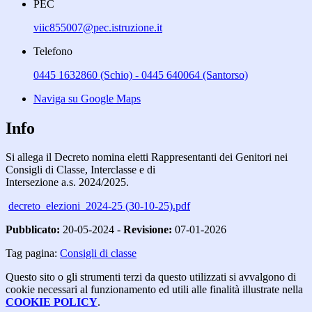
PEC
viic855007@pec.istruzione.it
Telefono
0445 1632860 (Schio) - 0445 640064 (Santorso)
Naviga su Google Maps
Info
Si allega il Decreto nomina eletti Rappresentanti dei Genitori nei
Consigli di Classe, Interclasse e di
Intersezione a.s. 2024/2025.
decreto_elezioni_2024-25 (30-10-25).pdf
Pubblicato:
20-05-2024 -
Revisione:
07-01-2026
Tag pagina:
Consigli di classe
Questo sito o gli strumenti terzi da questo utilizzati si avvalgono di
cookie necessari al funzionamento ed utili alle finalità illustrate nella
COOKIE POLICY
.