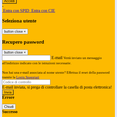
-
Entra con SPID
Entra con CIE
Seleziona utente
button close
×
Recupero password
button close
×
E-mail
Verrà inviato un messaggio
all'indirizzo indicato con le istruzioni necessarie.
Non hai una e-mail associata al nome utente? Effettua il reset della password
tramite la
Login Spaggiari
E-mail inviata, si prega di controllare la casella di posta elettronica!
Errore
Chiudi
Successo