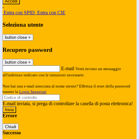
-
Entra con SPID
Entra con CIE
Seleziona utente
button close
×
Recupero password
button close
×
E-mail
Verrà inviato un messaggio
all'indirizzo indicato con le istruzioni necessarie.
Non hai una e-mail associata al nome utente? Effettua il reset della password
tramite la
Login Spaggiari
E-mail inviata, si prega di controllare la casella di posta elettronica!
Errore
Chiudi
Successo