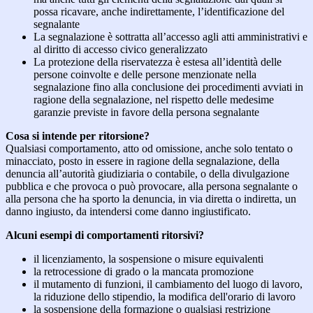
possa ricavare, anche indirettamente, l’identificazione del
segnalante
La segnalazione è sottratta all’accesso agli atti amministrativi e
al diritto di accesso civico generalizzato
La protezione della riservatezza è estesa all’identità delle
persone coinvolte e delle persone menzionate nella
segnalazione fino alla conclusione dei procedimenti avviati in
ragione della segnalazione, nel rispetto delle medesime
garanzie previste in favore della persona segnalante
Cosa si intende per ritorsione?
Qualsiasi comportamento, atto od omissione, anche solo tentato o
minacciato, posto in essere in ragione della segnalazione, della
denuncia all’autorità giudiziaria o contabile, o della divulgazione
pubblica e che provoca o può provocare, alla persona segnalante o
alla persona che ha sporto la denuncia, in via diretta o indiretta, un
danno ingiusto, da intendersi come danno ingiustificato.
Alcuni esempi di comportamenti ritorsivi?
il licenziamento, la sospensione o misure equivalenti
la retrocessione di grado o la mancata promozione
il mutamento di funzioni, il cambiamento del luogo di lavoro,
la riduzione dello stipendio, la modifica dell'orario di lavoro
la sospensione della formazione o qualsiasi restrizione