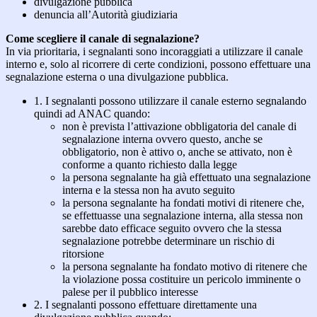
divulgazione pubblica
denuncia all’Autorità giudiziaria
Come scegliere il canale di segnalazione?
In via prioritaria, i segnalanti sono incoraggiati a utilizzare il canale
interno e, solo al ricorrere di certe condizioni, possono effettuare una
segnalazione esterna o una divulgazione pubblica.
1. I segnalanti possono utilizzare il canale esterno segnalando
quindi ad ANAC quando:
non è prevista l’attivazione obbligatoria del canale di
segnalazione interna ovvero questo, anche se
obbligatorio, non è attivo o, anche se attivato, non è
conforme a quanto richiesto dalla legge
la persona segnalante ha già effettuato una segnalazione
interna e la stessa non ha avuto seguito
la persona segnalante ha fondati motivi di ritenere che,
se effettuasse una segnalazione interna, alla stessa non
sarebbe dato efficace seguito ovvero che la stessa
segnalazione potrebbe determinare un rischio di
ritorsione
la persona segnalante ha fondato motivo di ritenere che
la violazione possa costituire un pericolo imminente o
palese per il pubblico interesse
2. I segnalanti possono effettuare direttamente una