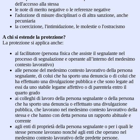
dell'accesso alla stessa
le note di merito negative o le referenze negative
l'adozione di misure disciplinari o di altra sanzione, anche
pecuniaria
la coercizione, l'intimidazione, le molestie o l'ostracismo
A chi si estende la protezione?
La protezione si applica anche:
al facilitatore (persona fisica che assiste il segnalante nel
processo di segnalazione e operante all’interno del medesimo
contesto lavorativo)
alle persone del medesimo contesto lavorativo della persona
segnalante, di colui che ha sporto una denuncia o di colui che
ha effettuato una divulgazione pubblica e che sono legate ad
essi da uno stabile legame affettivo o di parentela entro il
quarto grado
ai colleghi di lavoro della persona segnalante o della persona
che ha sporto una denuncia o effettuato una divulgazione
pubblica, che lavorano nel medesimo contesto lavorativo della
stessa e che hanno con detta persona un rapporto abituale e
corrente
agli enti di proprietà della persona segnalante o per i quali le
stesse persone lavorano nonché agli enti che operano nel
medesimo contesto lavorativo delle predette persone.