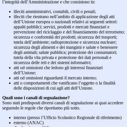
l’integrità dell’Amministrazione e che consistono in:
illeciti amministrativi, contabili, civili o penali;
illeciti che rientrano nell’ambito di applicazione degli atti
dell’Unione europea o nazionali relativi ai seguenti settori:
appalti pubblici; servizi, prodotti e mercati finanziari e
prevenzione del riciclaggio e del finanziamento del terrorismo;
sicurezza e conformità dei prodotti; sicurezza dei trasporti;
tutela dell’ambiente; radioprotezione e sicurezza nucleare;
sicurezza degli alimenti e dei mangimi e salute e benessere
degli animali; salute pubblica; protezione dei consumatori;
tutela della vita privata e protezione dei dati personali e
sicurezza delle reti e dei sistemi informativi;
atti od omissioni che ledono gli interessi finanziari
dell’Unione;
atti od omissioni riguardanti il mercato interno;
atti o comportamenti che vanificano l’oggetto o la finalità
delle disposizioni di cui agli atti dell’Unione.
Quali sono i canali di segnalazione?
Sono stati predisposti diversi canali di segnalazione ai quai accedere
seguendo le regole che riportiamo più sotto.
interno (presso l’Ufficio Scolastico Regionale di riferimento)
esterno (ANAC)