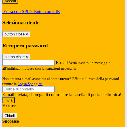
-
Entra con SPID
Entra con CIE
Seleziona utente
button close
×
Recupero password
button close
×
E-mail
Verrà inviato un messaggio
all'indirizzo indicato con le istruzioni necessarie.
Non hai una e-mail associata al nome utente? Effettua il reset della password
tramite la
Login Spaggiari
E-mail inviata, si prega di controllare la casella di posta elettronica!
Errore
Chiudi
Successo