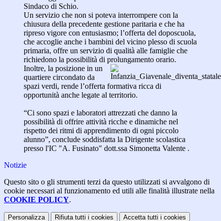
Sindaco di Schio.
Un servizio che non si poteva interrompere con la
chiusura della precedente gestione paritaria e che ha
ripreso vigore con entusiasmo; l’offerta del doposcuola,
che accoglie anche i bambini del vicino plesso di scuola
primaria, offre un servizio di qualità alle famiglie che
richiedono la possibilità di prolungamento orario.
Inoltre, la posizione in un
quartiere circondato da
spazi verdi, rende l’offerta formativa ricca di
opportunità anche legate al territorio.
“Ci sono spazi e laboratori attrezzati che danno la
possibilità di offrire attività ricche e dinamiche nel
rispetto dei ritmi di apprendimento di ogni piccolo
alunno”, conclude soddisfatta la Dirigente scolastica
presso l'IC "A. Fusinato" dott.ssa Simonetta Valente .
Notizie
Questo sito o gli strumenti terzi da questo utilizzati si avvalgono di
cookie necessari al funzionamento ed utili alle finalità illustrate nella
COOKIE POLICY
.
Personalizza
Rifiuta tutti
i cookies
Accetta tutti
i cookies