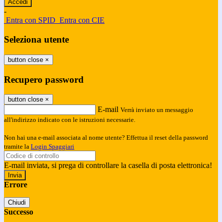
-
Entra con SPID
Entra con CIE
Seleziona utente
button close
×
Recupero password
button close
×
E-mail
Verrà inviato un messaggio
all'indirizzo indicato con le istruzioni necessarie.
Non hai una e-mail associata al nome utente? Effettua il reset della password
tramite la
Login Spaggiari
E-mail inviata, si prega di controllare la casella di posta elettronica!
Errore
Chiudi
Successo