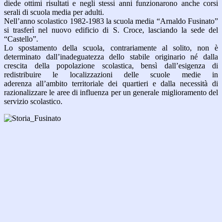
diede ottimi risultati e negli stessi anni funzionarono anche corsi
serali di scuola media per adulti.
Nell’anno scolastico 1982-1983 la scuola media “Arnaldo Fusinato”
si trasferì nel nuovo edificio di S. Croce, lasciando la sede del
“Castello”.
Lo spostamento della scuola, contrariamente al solito, non è
determinato dall’inadeguatezza dello stabile originario né dalla
crescita della popolazione scolastica, bensì dall’esigenza di
redistribuire le localizzazioni delle scuole medie in
aderenza all’ambito territoriale dei quartieri e dalla necessità di
razionalizzare le aree di influenza per un generale miglioramento del
servizio scolastico.