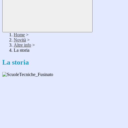
Home
>
Novità
>
Altre info
>
La storia
La storia