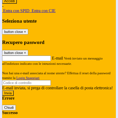
-
Entra con SPID
Entra con CIE
Seleziona utente
button close
×
Recupero password
button close
×
E-mail
Verrà inviato un messaggio
all'indirizzo indicato con le istruzioni necessarie.
Non hai una e-mail associata al nome utente? Effettua il reset della password
tramite la
Login Spaggiari
E-mail inviata, si prega di controllare la casella di posta elettronica!
Errore
Chiudi
Successo