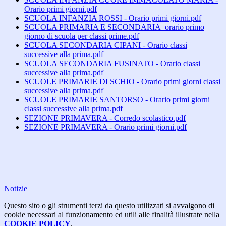
Orario primi giorni.pdf
SCUOLA INFANZIA ROSSI - Orario primi giorni.pdf
SCUOLA PRIMARIA E SECONDARIA_orario primo
giorno di scuola per classi prime.pdf
SCUOLA SECONDARIA CIPANI - Orario classi
successive alla prima.pdf
SCUOLA SECONDARIA FUSINATO - Orario classi
successive alla prima.pdf
SCUOLE PRIMARIE DI SCHIO - Orario primi giorni classi
successive alla prima.pdf
SCUOLE PRIMARIE SANTORSO - Orario primi giorni
classi successive alla prima.pdf
SEZIONE PRIMAVERA - Corredo scolastico.pdf
SEZIONE PRIMAVERA - Orario primi giorni.pdf
Notizie
Questo sito o gli strumenti terzi da questo utilizzati si avvalgono di
cookie necessari al funzionamento ed utili alle finalità illustrate nella
COOKIE POLICY
.