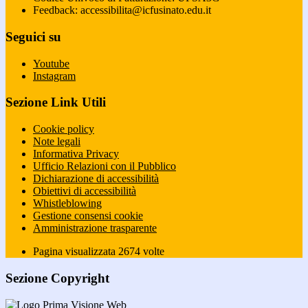
Feedback: accessibilita@icfusinato.edu.it
Seguici su
Youtube
Instagram
Sezione Link Utili
Cookie policy
Note legali
Informativa Privacy
Ufficio Relazioni con il Pubblico
Dichiarazione di accessibilità
Obiettivi di accessibilità
Whistleblowing
Gestione consensi cookie
Amministrazione trasparente
Pagina visualizzata
2674
volte
Sezione Copyright