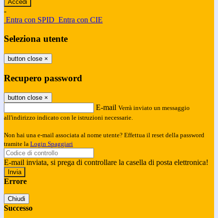
-
Entra con SPID
Entra con CIE
Seleziona utente
button close
×
Recupero password
button close
×
E-mail
Verrà inviato un messaggio
all'indirizzo indicato con le istruzioni necessarie.
Non hai una e-mail associata al nome utente? Effettua il reset della password
tramite la
Login Spaggiari
E-mail inviata, si prega di controllare la casella di posta elettronica!
Errore
Chiudi
Successo