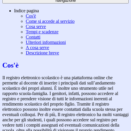
navigazione
Indice pagina
Cos'è
Come si accede al servizio
Cosa serve
Tempi e scadenze
Contatti
Ulteriori informazioni
A cosa serve
Descrizione breve
Cos'è
Il registro elettronico scolastico è una piattaforma online che
permette al docente di inserire i principali dati sull’andamento
scolastico dei propri alunni. È inoltre uno strumento utile nel
rapporto scuola-famiglia. I genitori, infatti, possono accedere al
registro e prendere visione di tutti le informazioni inerenti al
rendimento scolastico del proprio figlio. Tramite il registro
elettronico possono inoltre essere contattati dalla scuola stessa per
eventuali colloqui. Per di più, Il registro elettronico ha molti vantaggi
anche per gli studenti, i quali possono accedere sul registro per
vedere tutti i compiti assegnati ed eventuali comunicazioni della
scuola, oltre alla possibilità di visionare il proprio rendimento