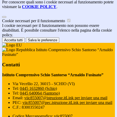
Per conoscere quali sono i cookie necessari al funzionamento potete
visionare la
COOKIE POLICY
.
Cookie necessari per il funzionamento
I cookie necessari per il funzionamento non possono essere
disabilitati. È possibile consultare l'elenco nella pagina della cookie
policy.
Accetta tutti
Salva le preferenze
Istituto Comprensivo Schio Santorso “Arnaldo
Fusinato”
Contatti
Istituto Comprensivo Schio Santorso “Arnaldo Fusinato”
Via Vecellio 22, 36015 - SCHIO (VI)
Tel:
0445 1632860 (Schio)
Tel:
0445 640064 (Santorso)
Email:
viic855007@istruzione.it
Link per inviare una mail
PEC:
viic855007@pec.istruzione.it
Link per inviare una mail
C.F.: 83003550247
Codice Meccanografico: viic855007