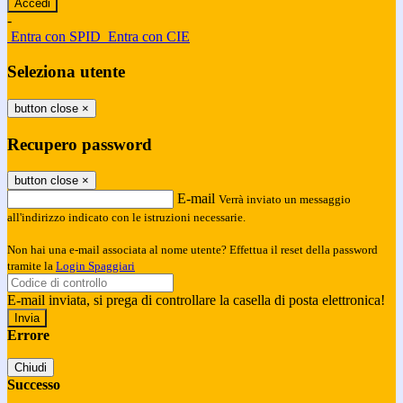
-
Entra con SPID
Entra con CIE
Seleziona utente
button close
×
Recupero password
button close
×
E-mail
Verrà inviato un messaggio
all'indirizzo indicato con le istruzioni necessarie.
Non hai una e-mail associata al nome utente? Effettua il reset della password
tramite la
Login Spaggiari
E-mail inviata, si prega di controllare la casella di posta elettronica!
Errore
Chiudi
Successo