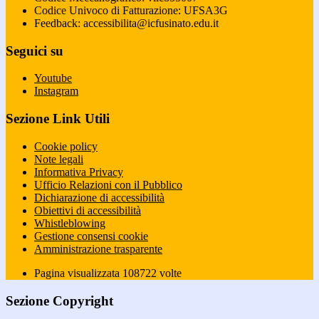
Codice Univoco di Fatturazione: UFSA3G
Feedback: accessibilita@icfusinato.edu.it
Seguici su
Youtube
Instagram
Sezione Link Utili
Cookie policy
Note legali
Informativa Privacy
Ufficio Relazioni con il Pubblico
Dichiarazione di accessibilità
Obiettivi di accessibilità
Whistleblowing
Gestione consensi cookie
Amministrazione trasparente
Pagina visualizzata
108722
volte
Sezione Copyright