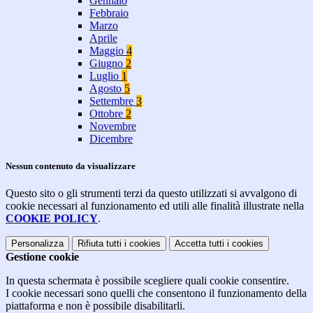
Gennaio
Febbraio
Marzo
Aprile
Maggio
4
Giugno
2
Luglio
1
Agosto
5
Settembre
3
Ottobre
2
Novembre
Dicembre
Nessun contenuto da visualizzare
Questo sito o gli strumenti terzi da questo utilizzati si avvalgono di
cookie necessari al funzionamento ed utili alle finalità illustrate nella
COOKIE POLICY
.
Personalizza
Rifiuta tutti
i cookies
Accetta tutti
i cookies
Gestione cookie
In questa schermata è possibile scegliere quali cookie consentire.
I cookie necessari sono quelli che consentono il funzionamento della
piattaforma e non è possibile disabilitarli.