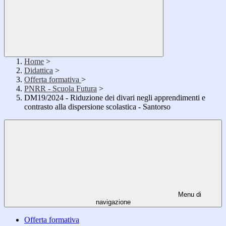
Home
>
Didattica
>
Offerta formativa
>
PNRR - Scuola Futura
>
DM19/2024 - Riduzione dei divari negli apprendimenti e
contrasto alla dispersione scolastica - Santorso
Menu di
navigazione
Offerta formativa