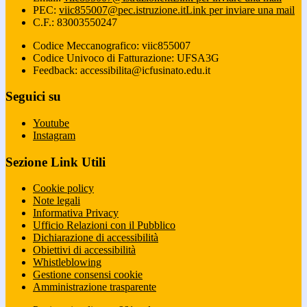
PEC:
viic855007@pec.istruzione.it
Link per inviare una mail
C.F.: 83003550247
Codice Meccanografico: viic855007
Codice Univoco di Fatturazione: UFSA3G
Feedback: accessibilita@icfusinato.edu.it
Seguici su
Youtube
Instagram
Sezione Link Utili
Cookie policy
Note legali
Informativa Privacy
Ufficio Relazioni con il Pubblico
Dichiarazione di accessibilità
Obiettivi di accessibilità
Whistleblowing
Gestione consensi cookie
Amministrazione trasparente