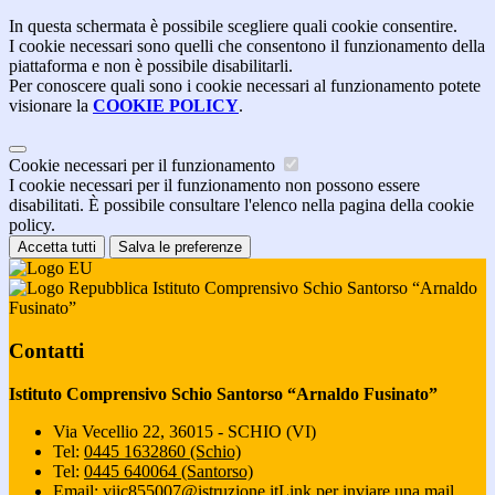
In questa schermata è possibile scegliere quali cookie consentire.
I cookie necessari sono quelli che consentono il funzionamento della
piattaforma e non è possibile disabilitarli.
Per conoscere quali sono i cookie necessari al funzionamento potete
visionare la
COOKIE POLICY
.
Cookie necessari per il funzionamento
I cookie necessari per il funzionamento non possono essere
disabilitati. È possibile consultare l'elenco nella pagina della cookie
policy.
Accetta tutti
Salva le preferenze
Istituto Comprensivo Schio Santorso “Arnaldo
Fusinato”
Contatti
Istituto Comprensivo Schio Santorso “Arnaldo Fusinato”
Via Vecellio 22, 36015 - SCHIO (VI)
Tel:
0445 1632860 (Schio)
Tel:
0445 640064 (Santorso)
Email:
viic855007@istruzione.it
Link per inviare una mail