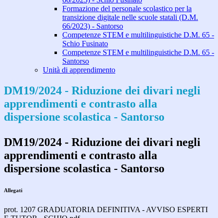
Formazione del personale scolastico per la
transizione digitale nelle scuole statali (D.M.
66/2023) - Santorso
Competenze STEM e multilinguistiche D.M. 65 -
Schio Fusinato
Competenze STEM e multilinguistiche D.M. 65 -
Santorso
Unità di apprendimento
DM19/2024 - Riduzione dei divari negli
apprendimenti e contrasto alla
dispersione scolastica - Santorso
DM19/2024 - Riduzione dei divari negli
apprendimenti e contrasto alla
dispersione scolastica - Santorso
Allegati
prot. 1207 GRADUATORIA DEFINITIVA - AVVISO ESPERTI