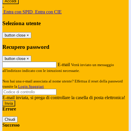
-
Entra con SPID
Entra con CIE
Seleziona utente
button close
×
Recupero password
button close
×
E-mail
Verrà inviato un messaggio
all'indirizzo indicato con le istruzioni necessarie.
Non hai una e-mail associata al nome utente? Effettua il reset della password
tramite la
Login Spaggiari
E-mail inviata, si prega di controllare la casella di posta elettronica!
Errore
Chiudi
Successo