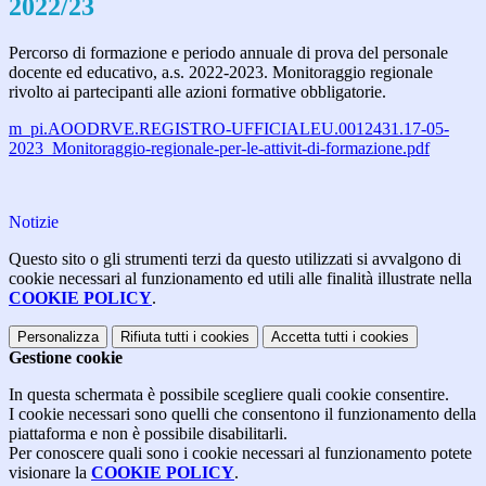
2022/23
Percorso di formazione e periodo annuale di prova del personale
docente ed educativo, a.s. 2022-2023. Monitoraggio regionale
rivolto ai partecipanti alle azioni formative obbligatorie.
m_pi.AOODRVE.REGISTRO-UFFICIALEU.0012431.17-05-
2023_Monitoraggio-regionale-per-le-attivit-di-formazione.pdf
Notizie
Questo sito o gli strumenti terzi da questo utilizzati si avvalgono di
cookie necessari al funzionamento ed utili alle finalità illustrate nella
COOKIE POLICY
.
Personalizza
Rifiuta tutti
i cookies
Accetta tutti
i cookies
Gestione cookie
In questa schermata è possibile scegliere quali cookie consentire.
I cookie necessari sono quelli che consentono il funzionamento della
piattaforma e non è possibile disabilitarli.
Per conoscere quali sono i cookie necessari al funzionamento potete
visionare la
COOKIE POLICY
.