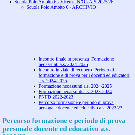
Scuola Polo Ambito 6 - Vicenza N/O - A.S.2025/26
Scuola Polo Ambito 6 - ARCHIVIO
Incontro finale in presenza_Formazione
neoassunti a.s. 2024-2025
Incontro iniziale di recupero_Periodo di
formazione e di prova per i docenti ed educatori,
a.s. 2024-2025.
Formazione neoassunti a.s. 2024-2025
Formazione neoassunti a.s. 2023-2024
PNFD 2022-2023
Percorso formazione e periodo di prova
personale docente ed educativo a.s. 2022/23
Percorso formazione e periodo di prova
personale docente ed educativo a.s.