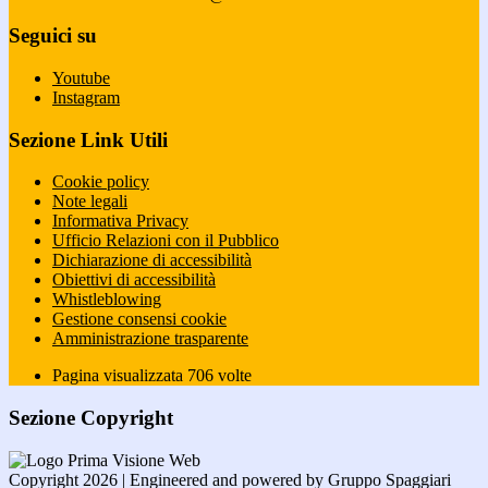
Seguici su
Youtube
Instagram
Sezione Link Utili
Cookie policy
Note legali
Informativa Privacy
Ufficio Relazioni con il Pubblico
Dichiarazione di accessibilità
Obiettivi di accessibilità
Whistleblowing
Gestione consensi cookie
Amministrazione trasparente
Pagina visualizzata
706
volte
Sezione Copyright
Copyright 2026 | Engineered and powered by Gruppo Spaggiari