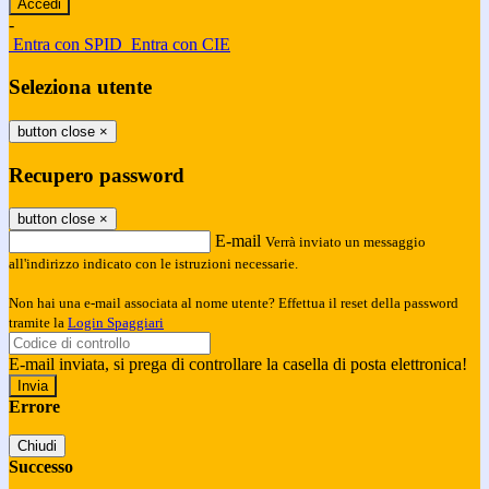
-
Entra con SPID
Entra con CIE
Seleziona utente
button close
×
Recupero password
button close
×
E-mail
Verrà inviato un messaggio
all'indirizzo indicato con le istruzioni necessarie.
Non hai una e-mail associata al nome utente? Effettua il reset della password
tramite la
Login Spaggiari
E-mail inviata, si prega di controllare la casella di posta elettronica!
Errore
Chiudi
Successo