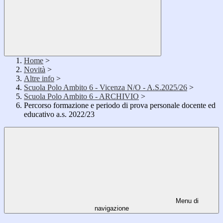
Home
>
Novità
>
Altre info
>
Scuola Polo Ambito 6 - Vicenza N/O - A.S.2025/26
>
Scuola Polo Ambito 6 - ARCHIVIO
>
Percorso formazione e periodo di prova personale docente ed
educativo a.s. 2022/23
Menu di
navigazione