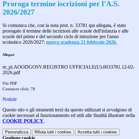
Proroga termine iscrizioni per l'A.S.
2026/2027
Si comunica che, con
la
nota prot. n. 33781 qui allegata,
é stato
prorogato il termine delle iscrizioni alle scuole dell'infanzia e alle
scuole del primo e del secondo ciclo di istruzione per l'anno
scolastico 2026/2027:
nuova
scadenza 21 febbraio 2026.
Allegati
m_pi.AOODGOSV.REGISTRO UFFICIALE(U).0033781.12-02-
2026.pdf
File PDF
Contatore click: 78
Notizie
Questo sito o gli strumenti terzi da questo utilizzati si avvalgono di
cookie necessari al funzionamento ed utili alle finalità illustrate nella
COOKIE POLICY
.
Personalizza
Rifiuta tutti
i cookies
Accetta tutti
i cookies
Gestione cookie