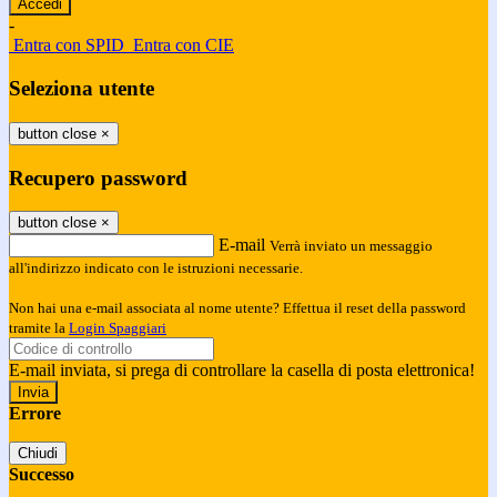
-
Entra con SPID
Entra con CIE
Seleziona utente
button close
×
Recupero password
button close
×
E-mail
Verrà inviato un messaggio
all'indirizzo indicato con le istruzioni necessarie.
Non hai una e-mail associata al nome utente? Effettua il reset della password
tramite la
Login Spaggiari
E-mail inviata, si prega di controllare la casella di posta elettronica!
Errore
Chiudi
Successo