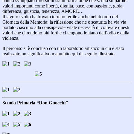
hanno sviluppato riflessioni sia in forma orale che scritta su parole-
valori importanti come libertà, dignità, pace, compassione, gioia,
differenza, giustizia, tenerezza, AMORE…
Il lavoro svolto ha trovato terreno fertile anche nel ricordo del
Giornata della Memoria: la riflessione che ne è scaturita ha via via
portato ciascuno alla consapevole vitale necessità di coltivare questi
valori che ci rendono più forti e ci tengono lontano dall’odio e dalla
violenza.
Il percorso si è concluso con un laboratorio artistico in cui è stato
realizzato un significativo manufatto qui di seguito illustrato.
Scuola Primaria “Don Gnocchi”