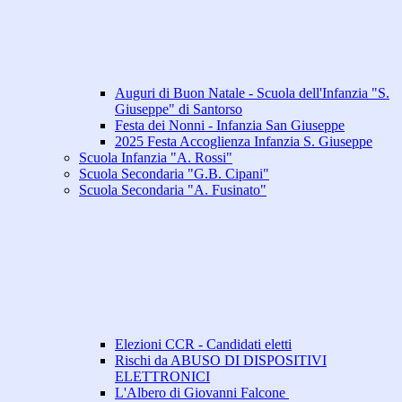
Auguri di Buon Natale - Scuola dell'Infanzia "S.
Giuseppe" di Santorso
Festa dei Nonni - Infanzia San Giuseppe
2025 Festa Accoglienza Infanzia S. Giuseppe
Scuola Infanzia "A. Rossi"
Scuola Secondaria "G.B. Cipani"
Scuola Secondaria "A. Fusinato"
Elezioni CCR - Candidati eletti
Rischi da ABUSO DI DISPOSITIVI
ELETTRONICI
L'Albero di Giovanni Falcone