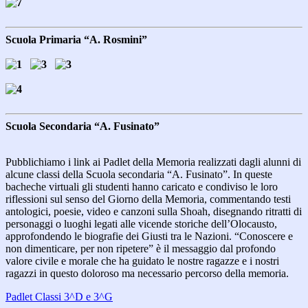
Scuola Primaria “A. Rosmini”
Scuola Secondaria “A. Fusinato”
Pubblichiamo i link ai Padlet della Memoria realizzati dagli alunni di
alcune classi della Scuola secondaria “A. Fusinato”. In queste
bacheche virtuali gli studenti hanno caricato e condiviso le loro
riflessioni sul senso del Giorno della Memoria, commentando testi
antologici, poesie, video e canzoni sulla Shoah, disegnando ritratti di
personaggi o luoghi legati alle vicende storiche dell’Olocausto,
approfondendo le biografie dei Giusti tra le Nazioni. “Conoscere e
non dimenticare, per non ripetere” è il messaggio dal profondo
valore civile e morale che ha guidato le nostre ragazze e i nostri
ragazzi in questo doloroso ma necessario percorso della memoria.
Padlet Classi 3^D e 3^G