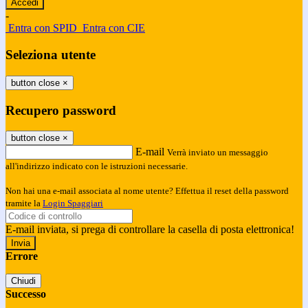
-
Entra con SPID
Entra con CIE
Seleziona utente
button close
×
Recupero password
button close
×
E-mail
Verrà inviato un messaggio
all'indirizzo indicato con le istruzioni necessarie.
Non hai una e-mail associata al nome utente? Effettua il reset della password
tramite la
Login Spaggiari
E-mail inviata, si prega di controllare la casella di posta elettronica!
Errore
Chiudi
Successo