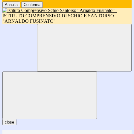
Annulla
Conferma
ISTITUTO COMPRENSIVO DI SCHIO E SANTORSO
"ARNALDO FUSINATO"
close