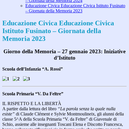
– Giornata della Memoria 2024
Educazione Civica Educazione Civica Istituto Fusinato
– Giornata della Memoria 2023
Educazione Civica Educazione Civica
Istituto Fusinato – Giornata della
Memoria 2023
Giorno della Memoria – 27 gennaio 2023:
Iniziative
d’Istituto
Scuola dell’Infanzia “A. Rossi”
Scuola Primaria “V. Da Feltre”
IL RISPETTO E LA LIBERTÀ
A partire dalla lettura del libro
“La parola senza la quale nulla
esiste”
di Claude Clément e Sylvie Montmoulineix, gli alunni della
classe 5^A della Scuola Primaria “V. da Feltre” di Giavenale di
Schio, assieme alle insegnanti Toscani Elena e Discotto Francesca,