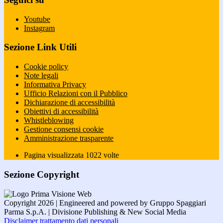
Youtube
Instagram
Sezione Link Utili
Cookie policy
Note legali
Informativa Privacy
Ufficio Relazioni con il Pubblico
Dichiarazione di accessibilità
Obiettivi di accessibilità
Whistleblowing
Gestione consensi cookie
Amministrazione trasparente
Pagina visualizzata
1022
volte
Sezione Copyright
Copyright 2026 | Engineered and powered by Gruppo Spaggiari
Parma S.p.A. | Divisione Publishing & New Social Media
Disclaimer trattamento dati personali