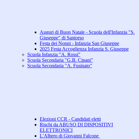
Auguri di Buon Natale - Scuola dell'Infanzia "S.
Giuseppe" di Santorso
Festa dei Nonni - Infanzia San Giuseppe
2025 Festa Accoglienza Infanzia S. Giuseppe
Scuola Infanzia "A. Rossi"
Scuola Secondaria "G.B. Cipani"
Scuola Secondaria "A. Fusinato"
Elezioni CCR - Candidati eletti
Rischi da ABUSO DI DISPOSITIVI
ELETTRONICI
L'Albero di Giovanni Falcone