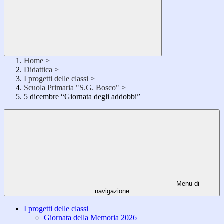
Home
>
Didattica
>
I progetti delle classi
>
Scuola Primaria "S.G. Bosco"
>
5 dicembre “Giornata degli addobbi”
Menu di
navigazione
I progetti delle classi
Giornata della Memoria 2026