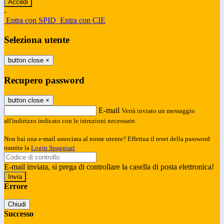
-
Entra con SPID
Entra con CIE
Seleziona utente
button close
×
Recupero password
button close
×
E-mail
Verrà inviato un messaggio
all'indirizzo indicato con le istruzioni necessarie.
Non hai una e-mail associata al nome utente? Effettua il reset della password
tramite la
Login Spaggiari
E-mail inviata, si prega di controllare la casella di posta elettronica!
Errore
Chiudi
Successo