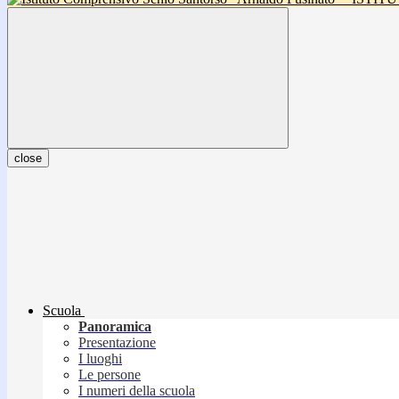
close
Scuola
Panoramica
Presentazione
I luoghi
Le persone
I numeri della scuola