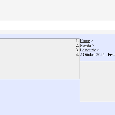
Home
>
Novità
>
Le notizie
>
2 Ottobre 2025 - Fes