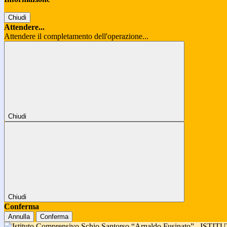
Chiudi
Attendere...
Attendere il completamento dell'operazione...
Chiudi
Chiudi
Conferma
Annulla
Conferma
ISTIT