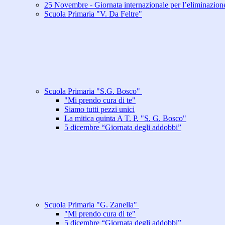
25 Novembre - Giornata internazionale per l’eliminazione
Scuola Primaria "V. Da Feltre"
Scuola Primaria "S.G. Bosco"
"Mi prendo cura di te"
Siamo tutti pezzi unici
La mitica quinta A T. P. "S. G. Bosco"
5 dicembre “Giornata degli addobbi”
Scuola Primaria "G. Zanella"
"Mi prendo cura di te"
5 dicembre “Giornata degli addobbi”