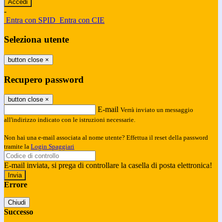
-
Entra con SPID
Entra con CIE
Seleziona utente
button close
×
Recupero password
button close
×
E-mail
Verrà inviato un messaggio
all'indirizzo indicato con le istruzioni necessarie.
Non hai una e-mail associata al nome utente? Effettua il reset della password
tramite la
Login Spaggiari
E-mail inviata, si prega di controllare la casella di posta elettronica!
Errore
Chiudi
Successo