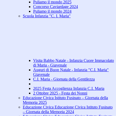
Puliamo il mondo 2025
Concorso Caviardage 2024
Puliamo il mondo 2024
Scuola Infanzia "C. I. Maria"
Visita Babbo Natale - Infanzia Cuore Immacolato
di Maria - Giavenale
Auguri di Buon Natale - Infanzia "C.I. Maria"
Giavenale
C.I. Maria - Giornata della Gentilezza
2025 Festa Accoglienza Infanzia C.I. Maria
2 Ottobre 2025 - Festa dei Nonni
Educazione Civica Istituto Fusinato – Giornata della
Memoria 2025
Educazione Civica Educazione Civica Istituto Fusinato
– Giornata della Memoria 2024