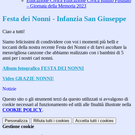
Educazione Civica Educazione Civica Istituto Fusinato
– Giornata della Memoria 2023
Festa dei Nonni - Infanzia San Giuseppe
Ciao a tutti!
Siamo felicissimi di condividere con voi i momenti più belli e
toccanti della nostra recente Festa dei Nonni e di farvi ascoltare la
meravigliosa canzone che abbiamo realizzato con i bambini di 5
anni per i nostri cari nonni.
Album fotografico FESTA DEI NONNI
Video GRAZIE NONNI!
Notizie
Questo sito o gli strumenti terzi da questo utilizzati si avvalgono di
cookie necessari al funzionamento ed utili alle finalità illustrate nella
COOKIE POLICY
.
Personalizza
Rifiuta tutti
i cookies
Accetta tutti
i cookies
Gestione cookie