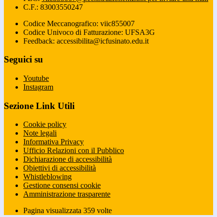
C.F.: 83003550247
Codice Meccanografico: viic855007
Codice Univoco di Fatturazione: UFSA3G
Feedback: accessibilita@icfusinato.edu.it
Seguici su
Youtube
Instagram
Sezione Link Utili
Cookie policy
Note legali
Informativa Privacy
Ufficio Relazioni con il Pubblico
Dichiarazione di accessibilità
Obiettivi di accessibilità
Whistleblowing
Gestione consensi cookie
Amministrazione trasparente
Pagina visualizzata
359
volte