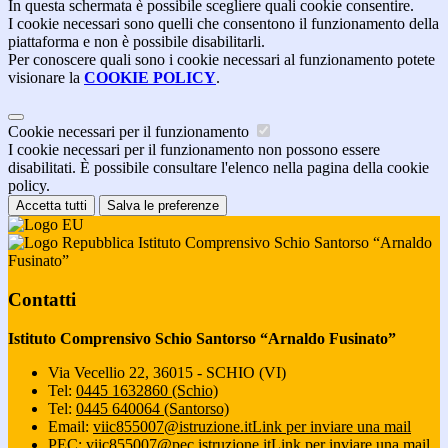
In questa schermata è possibile scegliere quali cookie consentire.
I cookie necessari sono quelli che consentono il funzionamento della
piattaforma e non è possibile disabilitarli.
Per conoscere quali sono i cookie necessari al funzionamento potete
visionare la
COOKIE POLICY
.
Cookie necessari per il funzionamento
I cookie necessari per il funzionamento non possono essere
disabilitati. È possibile consultare l'elenco nella pagina della cookie
policy.
Accetta tutti
Salva le preferenze
Istituto Comprensivo Schio Santorso “Arnaldo
Fusinato”
Contatti
Istituto Comprensivo Schio Santorso “Arnaldo Fusinato”
Via Vecellio 22, 36015 - SCHIO (VI)
Tel:
0445 1632860 (Schio)
Tel:
0445 640064 (Santorso)
Email:
viic855007@istruzione.it
Link per inviare una mail
PEC:
viic855007@pec.istruzione.it
Link per inviare una mail