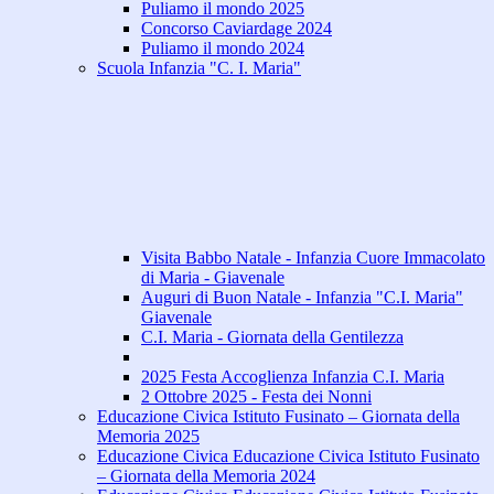
Puliamo il mondo 2025
Concorso Caviardage 2024
Puliamo il mondo 2024
Scuola Infanzia "C. I. Maria"
Visita Babbo Natale - Infanzia Cuore Immacolato
di Maria - Giavenale
Auguri di Buon Natale - Infanzia "C.I. Maria"
Giavenale
C.I. Maria - Giornata della Gentilezza
2025 Festa Accoglienza Infanzia C.I. Maria
2 Ottobre 2025 - Festa dei Nonni
Educazione Civica Istituto Fusinato – Giornata della
Memoria 2025
Educazione Civica Educazione Civica Istituto Fusinato
– Giornata della Memoria 2024