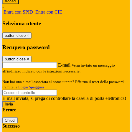
-
Entra con SPID
Entra con CIE
Seleziona utente
button close
×
Recupero password
button close
×
E-mail
Verrà inviato un messaggio
all'indirizzo indicato con le istruzioni necessarie.
Non hai una e-mail associata al nome utente? Effettua il reset della password
tramite la
Login Spaggiari
E-mail inviata, si prega di controllare la casella di posta elettronica!
Errore
Chiudi
Successo