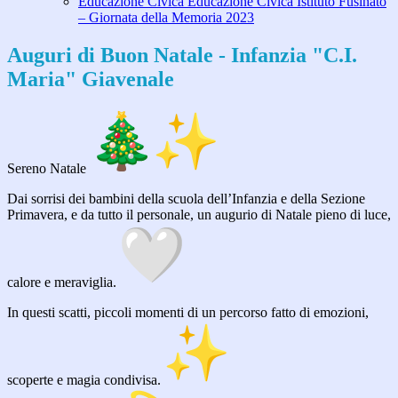
Educazione Civica Educazione Civica Istituto Fusinato
– Giornata della Memoria 2023
Auguri di Buon Natale - Infanzia "C.I.
Maria" Giavenale
Sereno Natale
Dai sorrisi dei bambini della
s
cuola dell’Infanzia
e della
Sezione
Primavera, e da tutto il personale, un augurio di Natale pieno di luce,
calore e meraviglia.
In questi scatti, piccoli momenti di un percorso fatto di emozioni,
scoperte e magia condivisa.