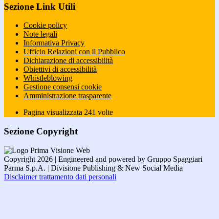
Sezione Link Utili
Cookie policy
Note legali
Informativa Privacy
Ufficio Relazioni con il Pubblico
Dichiarazione di accessibilità
Obiettivi di accessibilità
Whistleblowing
Gestione consensi cookie
Amministrazione trasparente
Pagina visualizzata
241
volte
Sezione Copyright
Copyright 2026 | Engineered and powered by Gruppo Spaggiari
Parma S.p.A. | Divisione Publishing & New Social Media
Disclaimer trattamento dati personali