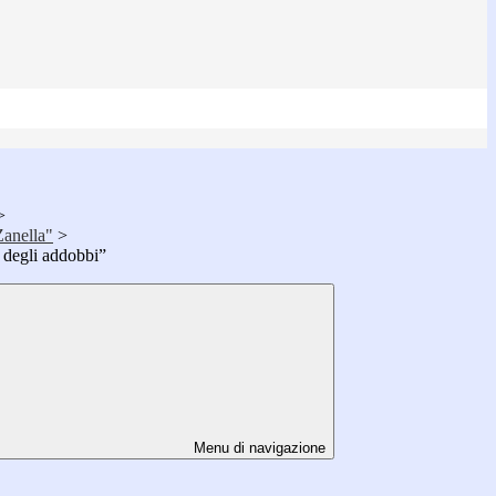
>
Zanella"
>
 degli addobbi”
Menu di navigazione