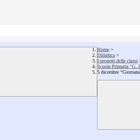
Home
>
Didattica
>
I progetti delle classi
Scuola Primaria "G. 
5 dicembre “Giornata