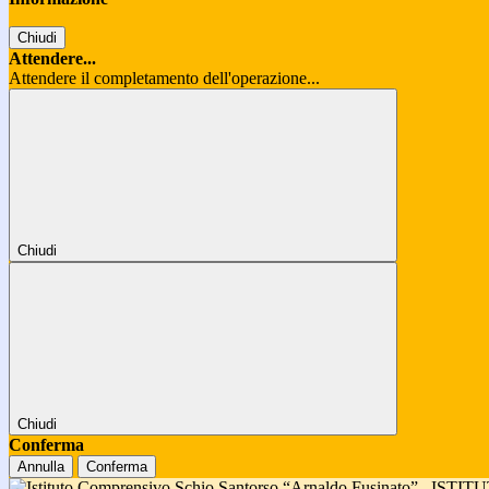
Chiudi
Attendere...
Attendere il completamento dell'operazione...
Chiudi
Chiudi
Conferma
Annulla
Conferma
ISTIT