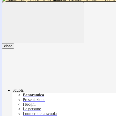
close
Scuola
Panoramica
Presentazione
I luoghi
Le persone
I numeri della scuola