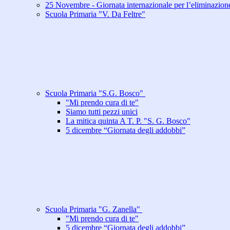
25 Novembre - Giornata internazionale per l’eliminazione
Scuola Primaria "V. Da Feltre"
Scuola Primaria "S.G. Bosco"
"Mi prendo cura di te"
Siamo tutti pezzi unici
La mitica quinta A T. P. "S. G. Bosco"
5 dicembre “Giornata degli addobbi”
Scuola Primaria "G. Zanella"
"Mi prendo cura di te"
5 dicembre “Giornata degli addobbi”