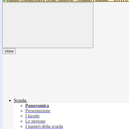
close
Scuola
Panoramica
Presentazione
I luoghi
Le persone
I numeri della scuola