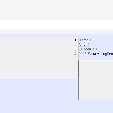
Home
>
Novità
>
Le notizie
>
2025 Festa Accoglien