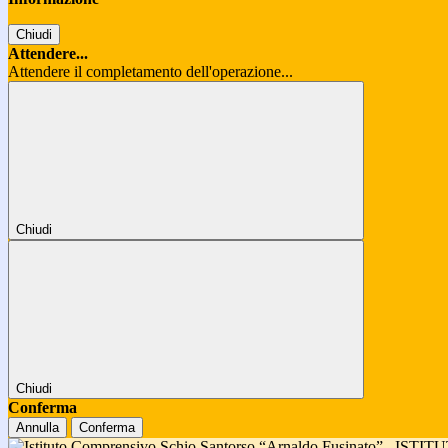
Chiudi
Attendere...
Attendere il completamento dell'operazione...
Chiudi
Chiudi
Conferma
Annulla
Conferma
ISTIT