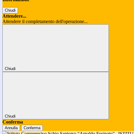
Chiudi
Attendere...
Attendere il completamento dell'operazione...
Chiudi
Chiudi
Conferma
Annulla
Conferma
ISTIT