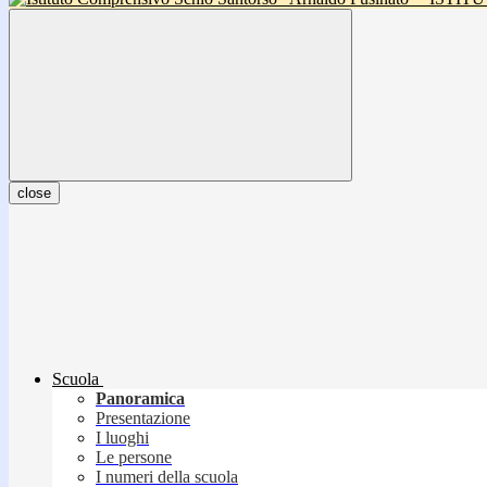
close
Scuola
Panoramica
Presentazione
I luoghi
Le persone
I numeri della scuola