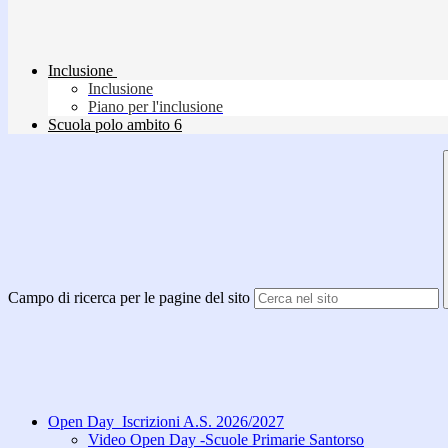
Inclusione
Inclusione
Piano per l'inclusione
Scuola polo ambito 6
Campo di ricerca per le pagine del sito
Open Day_Iscrizioni A.S. 2026/2027
Video Open Day -Scuole Primarie Santorso