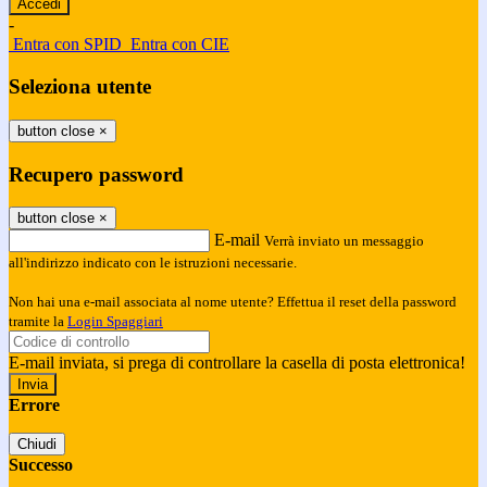
-
Entra con SPID
Entra con CIE
Seleziona utente
button close
×
Recupero password
button close
×
E-mail
Verrà inviato un messaggio
all'indirizzo indicato con le istruzioni necessarie.
Non hai una e-mail associata al nome utente? Effettua il reset della password
tramite la
Login Spaggiari
E-mail inviata, si prega di controllare la casella di posta elettronica!
Errore
Chiudi
Successo