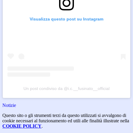
Visualizza questo post su Instagram
Un post condiviso da @i.c.__fusinato__official
Notizie
Questo sito o gli strumenti terzi da questo utilizzati si avvalgono di
cookie necessari al funzionamento ed utili alle finalità illustrate nella
COOKIE POLICY
.