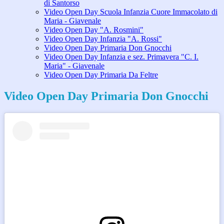
di Santorso
Video Open Day Scuola Infanzia Cuore Immacolato di
Maria - Giavenale
Video Open Day "A. Rosmini"
Video Open Day Infanzia "A. Rossi"
Video Open Day Primaria Don Gnocchi
Video Open Day Infanzia e sez. Primavera "C. I.
Maria" - Giavenale
Video Open Day Primaria Da Feltre
Video Open Day Primaria Don Gnocchi