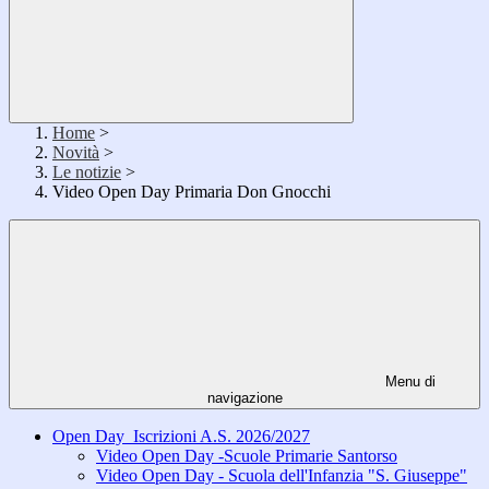
Home
>
Novità
>
Le notizie
>
Video Open Day Primaria Don Gnocchi
Menu di
navigazione
Open Day_Iscrizioni A.S. 2026/2027
Video Open Day -Scuole Primarie Santorso
Video Open Day - Scuola dell'Infanzia "S. Giuseppe"