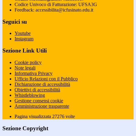
Codice Univoco di Fatturazione: UFSA3G
Feedback: accessibilita@icfusinato.edu.it
Seguici su
Youtube
Instagram
Sezione Link Utili
Cookie policy
Note legali
Informativa Privacy
Ufficio Relazioni con il Pubblico
Dichiarazione di accessibilità
Obiettivi di accessibilità
Whistleblowing
Gestione consensi cookie
Amministrazione trasparente
Pagina visualizzata
27276
volte
Sezione Copyright