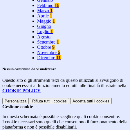
Gennaio
Febbraio
16
Marzo
1
Aprile
1
Maggio
1
Giugno
Luglio
1
Agosto
Settembre
1
Ottobre
9
Novembre
6
Dicembre
11
Nessun contenuto da visualizzare
Questo sito o gli strumenti terzi da questo utilizzati si avvalgono di
cookie necessari al funzionamento ed utili alle finalità illustrate nella
COOKIE POLICY
.
Personalizza
Rifiuta tutti
i cookies
Accetta tutti
i cookies
Gestione cookie
In questa schermata è possibile scegliere quali cookie consentire.
I cookie necessari sono quelli che consentono il funzionamento della
piattaforma e non è possibile disabilitarli.