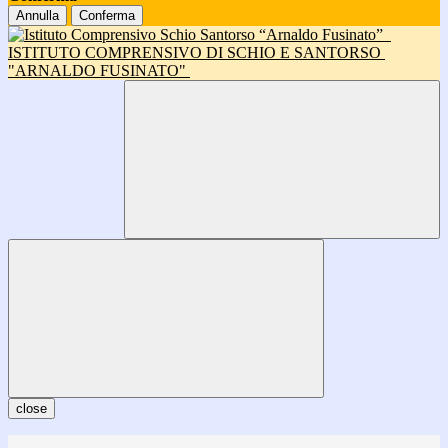
Annulla
Conferma
ISTITUTO COMPRENSIVO DI SCHIO E SANTORSO
"ARNALDO FUSINATO"
close