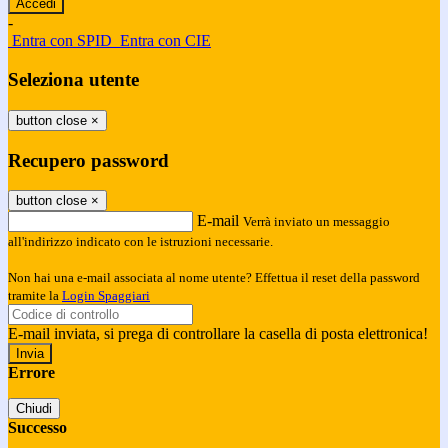
-
Entra con SPID
Entra con CIE
Seleziona utente
button close
×
Recupero password
button close
×
E-mail
Verrà inviato un messaggio
all'indirizzo indicato con le istruzioni necessarie.
Non hai una e-mail associata al nome utente? Effettua il reset della password
tramite la
Login Spaggiari
E-mail inviata, si prega di controllare la casella di posta elettronica!
Errore
Chiudi
Successo