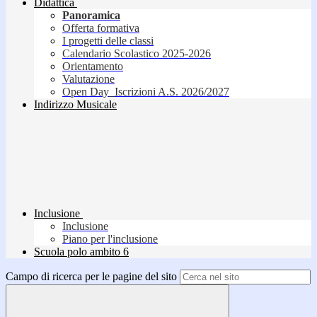
Didattica
Panoramica
Offerta formativa
I progetti delle classi
Calendario Scolastico 2025-2026
Orientamento
Valutazione
Open Day_Iscrizioni A.S. 2026/2027
Indirizzo Musicale
Inclusione
Inclusione
Piano per l'inclusione
Scuola polo ambito 6
Campo di ricerca per le pagine del sito