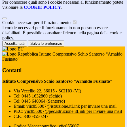
Per conoscere quali sono i cookie necessari al funzionamento potete
visionare la
COOKIE POLICY
.
Cookie necessari per il funzionamento
I cookie necessari per il funzionamento non possono essere
disabilitati. È possibile consultare l'elenco nella pagina della cookie
policy.
Accetta tutti
Salva le preferenze
Istituto Comprensivo Schio Santorso “Arnaldo
Fusinato”
Contatti
Istituto Comprensivo Schio Santorso “Arnaldo Fusinato”
Via Vecellio 22, 36015 - SCHIO (VI)
Tel:
0445 1632860 (Schio)
Tel:
0445 640064 (Santorso)
Email:
viic855007@istruzione.it
Link per inviare una mail
PEC:
viic855007@pec.istruzione.it
Link per inviare una mail
C.F.: 83003550247
Codice Meccanografico: viic855007