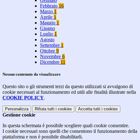
Gennaio
Febbraio
16
Marzo
1
Aprile
1
Maggio
1
Giugno
Luglio
1
Agosto
Settembre
1
Ottobre
9
Novembre
6
Dicembre
11
Nessun contenuto da visualizzare
Questo sito o gli strumenti terzi da questo utilizzati si avvalgono di
cookie necessari al funzionamento ed utili alle finalità illustrate nella
COOKIE POLICY
.
Personalizza
Rifiuta tutti
i cookies
Accetta tutti
i cookies
Gestione cookie
In questa schermata è possibile scegliere quali cookie consentire.
I cookie necessari sono quelli che consentono il funzionamento della
piattaforma e non è possibile disabilitarli.