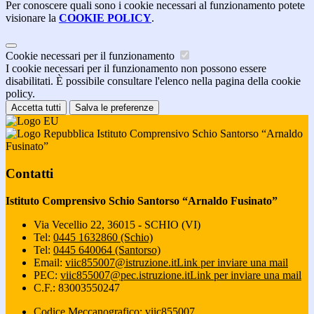
Per conoscere quali sono i cookie necessari al funzionamento potete
visionare la
COOKIE POLICY
.
Cookie necessari per il funzionamento
I cookie necessari per il funzionamento non possono essere
disabilitati. È possibile consultare l'elenco nella pagina della cookie
policy.
Accetta tutti
Salva le preferenze
Istituto Comprensivo Schio Santorso “Arnaldo
Fusinato”
Contatti
Istituto Comprensivo Schio Santorso “Arnaldo Fusinato”
Via Vecellio 22, 36015 - SCHIO (VI)
Tel:
0445 1632860 (Schio)
Tel:
0445 640064 (Santorso)
Email:
viic855007@istruzione.it
Link per inviare una mail
PEC:
viic855007@pec.istruzione.it
Link per inviare una mail
C.F.: 83003550247
Codice Meccanografico: viic855007