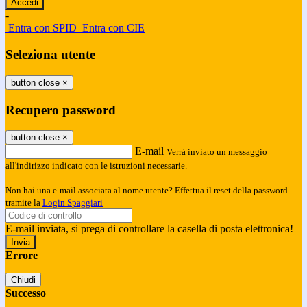
-
Entra con SPID
Entra con CIE
Seleziona utente
button close
×
Recupero password
button close
×
E-mail
Verrà inviato un messaggio
all'indirizzo indicato con le istruzioni necessarie.
Non hai una e-mail associata al nome utente? Effettua il reset della password
tramite la
Login Spaggiari
E-mail inviata, si prega di controllare la casella di posta elettronica!
Errore
Chiudi
Successo