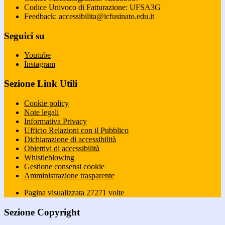
Codice Univoco di Fatturazione: UFSA3G
Feedback: accessibilita@icfusinato.edu.it
Seguici su
Youtube
Instagram
Sezione Link Utili
Cookie policy
Note legali
Informativa Privacy
Ufficio Relazioni con il Pubblico
Dichiarazione di accessibilità
Obiettivi di accessibilità
Whistleblowing
Gestione consensi cookie
Amministrazione trasparente
Pagina visualizzata
27271
volte
Sezione Copyright