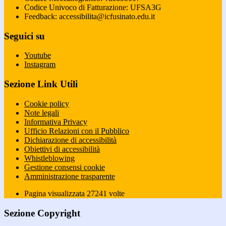
Codice Univoco di Fatturazione: UFSA3G
Feedback: accessibilita@icfusinato.edu.it
Seguici su
Youtube
Instagram
Sezione Link Utili
Cookie policy
Note legali
Informativa Privacy
Ufficio Relazioni con il Pubblico
Dichiarazione di accessibilità
Obiettivi di accessibilità
Whistleblowing
Gestione consensi cookie
Amministrazione trasparente
Pagina visualizzata
27241
volte
Sezione Copyright