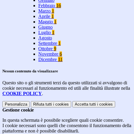
Gennaio
Febbraio
16
Marzo
1
Aprile
1
Maggio
1
Giugno
Luglio
1
Agosto
Settembre
1
Ottobre
9
Novembre
6
Dicembre
11
Nessun contenuto da visualizzare
Questo sito o gli strumenti terzi da questo utilizzati si avvalgono di
cookie necessari al funzionamento ed utili alle finalità illustrate nella
COOKIE POLICY
.
Personalizza
Rifiuta tutti
i cookies
Accetta tutti
i cookies
Gestione cookie
In questa schermata è possibile scegliere quali cookie consentire.
I cookie necessari sono quelli che consentono il funzionamento della
piattaforma e non è possibile disabilitarli.