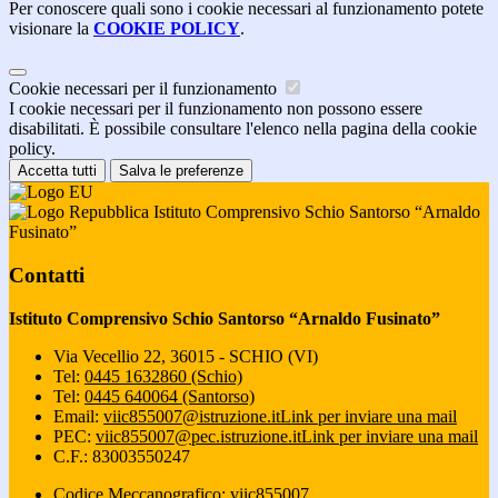
Per conoscere quali sono i cookie necessari al funzionamento potete
visionare la
COOKIE POLICY
.
Cookie necessari per il funzionamento
I cookie necessari per il funzionamento non possono essere
disabilitati. È possibile consultare l'elenco nella pagina della cookie
policy.
Accetta tutti
Salva le preferenze
Istituto Comprensivo Schio Santorso “Arnaldo
Fusinato”
Contatti
Istituto Comprensivo Schio Santorso “Arnaldo Fusinato”
Via Vecellio 22, 36015 - SCHIO (VI)
Tel:
0445 1632860 (Schio)
Tel:
0445 640064 (Santorso)
Email:
viic855007@istruzione.it
Link per inviare una mail
PEC:
viic855007@pec.istruzione.it
Link per inviare una mail
C.F.: 83003550247
Codice Meccanografico: viic855007