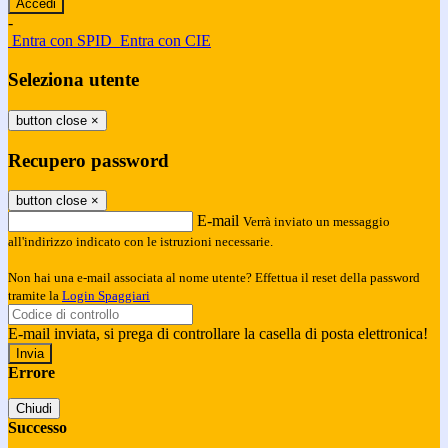
-
Entra con SPID
Entra con CIE
Seleziona utente
button close
×
Recupero password
button close
×
E-mail
Verrà inviato un messaggio
all'indirizzo indicato con le istruzioni necessarie.
Non hai una e-mail associata al nome utente? Effettua il reset della password
tramite la
Login Spaggiari
E-mail inviata, si prega di controllare la casella di posta elettronica!
Errore
Chiudi
Successo