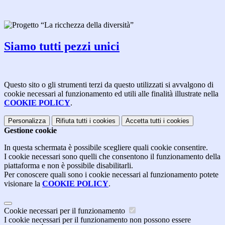
Siamo tutti pezzi unici
Questo sito o gli strumenti terzi da questo utilizzati si avvalgono di
cookie necessari al funzionamento ed utili alle finalità illustrate nella
COOKIE POLICY
.
Personalizza
Rifiuta tutti
i cookies
Accetta tutti
i cookies
Gestione cookie
In questa schermata è possibile scegliere quali cookie consentire.
I cookie necessari sono quelli che consentono il funzionamento della
piattaforma e non è possibile disabilitarli.
Per conoscere quali sono i cookie necessari al funzionamento potete
visionare la
COOKIE POLICY
.
Cookie necessari per il funzionamento
I cookie necessari per il funzionamento non possono essere