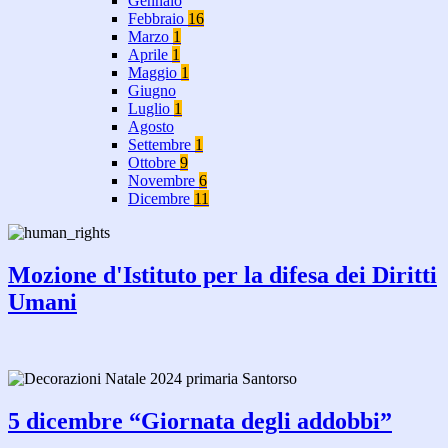
Gennaio
Febbraio
16
Marzo
1
Aprile
1
Maggio
1
Giugno
Luglio
1
Agosto
Settembre
1
Ottobre
9
Novembre
6
Dicembre
11
Mozione d'Istituto per la difesa dei Diritti
Umani
5 dicembre “Giornata degli addobbi”