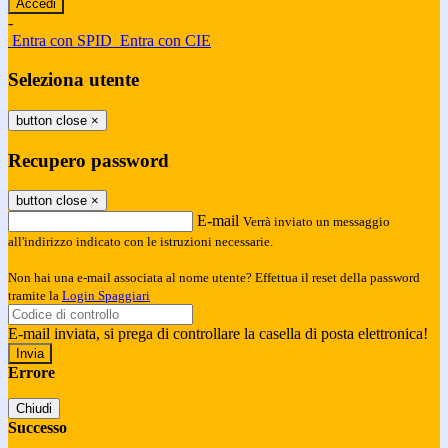
-
Entra con SPID
Entra con CIE
Seleziona utente
button close
×
Recupero password
button close
×
E-mail
Verrà inviato un messaggio
all'indirizzo indicato con le istruzioni necessarie.
Non hai una e-mail associata al nome utente? Effettua il reset della password
tramite la
Login Spaggiari
E-mail inviata, si prega di controllare la casella di posta elettronica!
Errore
Chiudi
Successo