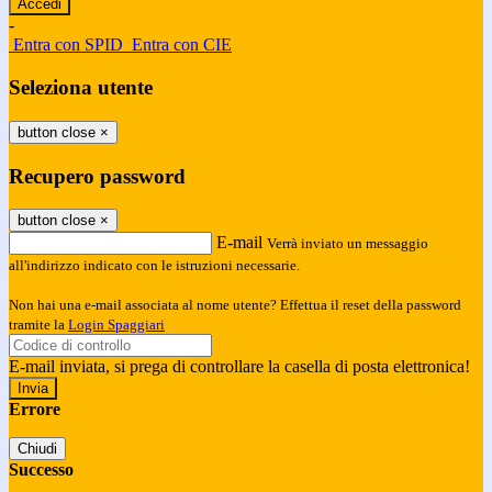
-
Entra con SPID
Entra con CIE
Seleziona utente
button close
×
Recupero password
button close
×
E-mail
Verrà inviato un messaggio
all'indirizzo indicato con le istruzioni necessarie.
Non hai una e-mail associata al nome utente? Effettua il reset della password
tramite la
Login Spaggiari
E-mail inviata, si prega di controllare la casella di posta elettronica!
Errore
Chiudi
Successo