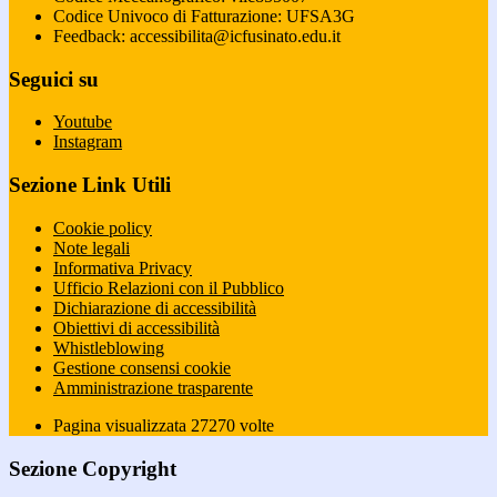
Codice Univoco di Fatturazione: UFSA3G
Feedback: accessibilita@icfusinato.edu.it
Seguici su
Youtube
Instagram
Sezione Link Utili
Cookie policy
Note legali
Informativa Privacy
Ufficio Relazioni con il Pubblico
Dichiarazione di accessibilità
Obiettivi di accessibilità
Whistleblowing
Gestione consensi cookie
Amministrazione trasparente
Pagina visualizzata
27270
volte
Sezione Copyright