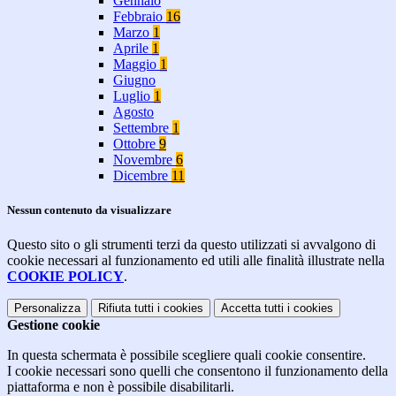
Gennaio
Febbraio
16
Marzo
1
Aprile
1
Maggio
1
Giugno
Luglio
1
Agosto
Settembre
1
Ottobre
9
Novembre
6
Dicembre
11
Nessun contenuto da visualizzare
Questo sito o gli strumenti terzi da questo utilizzati si avvalgono di
cookie necessari al funzionamento ed utili alle finalità illustrate nella
COOKIE POLICY
.
Personalizza
Rifiuta tutti
i cookies
Accetta tutti
i cookies
Gestione cookie
In questa schermata è possibile scegliere quali cookie consentire.
I cookie necessari sono quelli che consentono il funzionamento della
piattaforma e non è possibile disabilitarli.