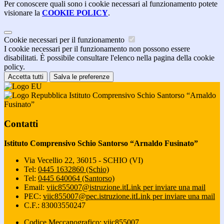
Per conoscere quali sono i cookie necessari al funzionamento potete
visionare la
COOKIE POLICY
.
Cookie necessari per il funzionamento
I cookie necessari per il funzionamento non possono essere
disabilitati. È possibile consultare l'elenco nella pagina della cookie
policy.
Accetta tutti
Salva le preferenze
Istituto Comprensivo Schio Santorso “Arnaldo
Fusinato”
Contatti
Istituto Comprensivo Schio Santorso “Arnaldo Fusinato”
Via Vecellio 22, 36015 - SCHIO (VI)
Tel:
0445 1632860 (Schio)
Tel:
0445 640064 (Santorso)
Email:
viic855007@istruzione.it
Link per inviare una mail
PEC:
viic855007@pec.istruzione.it
Link per inviare una mail
C.F.: 83003550247
Codice Meccanografico: viic855007